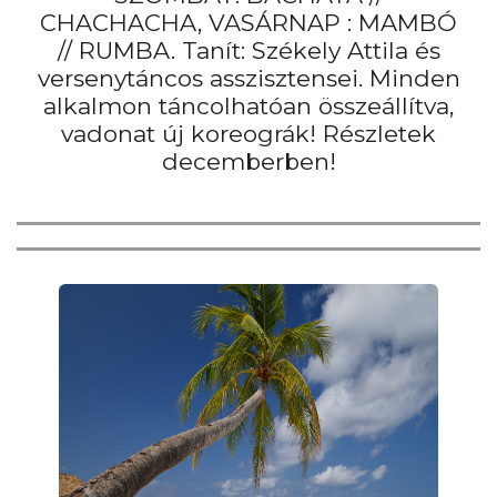
CHACHACHA, VASÁRNAP : MAMBÓ
// RUMBA. Tanít: Székely Attila és
versenytáncos asszisztensei. Minden
alkalmon táncolhatóan összeállítva,
vadonat új koreográk! Részletek
decemberben!