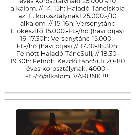
éves korosztálynak! 25.000.-/10
alkalom. // 14-15h: Haladó Tánciskola
az Ifj. korosztálynak! 25.000.-/10
alkalom. // 15-16h: Versenytánc
Előkészítő 15.000.-Ft.-/hó (havi díjas)
16-17.30h: Versenytánc 15.000.-
Ft.-/hó (havi díjas) // 17.30-18.30h:
Felnőtt Haladó TáncSuli, // 18.30-
19.30h: Felnőtt Kezdő táncSuli 20-80
éves korosztálynak, 4000.-
Ft.-/fő/alkalom. VÁRUNK !!!!