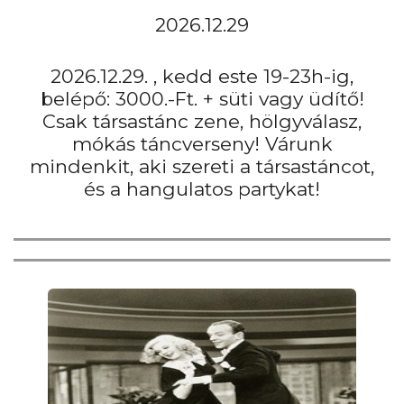
2026.12.29
2026.12.29. , kedd este 19-23h-ig,
belépő: 3000.-Ft. + süti vagy üdítő!
Csak társastánc zene, hölgyválasz,
mókás táncverseny! Várunk
mindenkit, aki szereti a társastáncot,
és a hangulatos partykat!