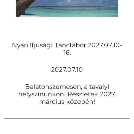
Nyári Ifjúsági Tánctábor 2027.07.10-
16.
2027.07.10
Balatonszemesen, a tavalyi
helyszínünkön! Részletek 2027.
március közepén!