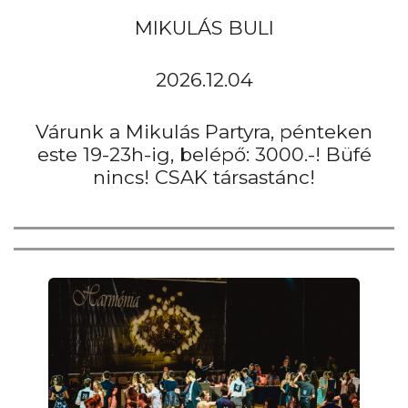
MIKULÁS BULI
2026.12.04
Várunk a Mikulás Partyra, pénteken
este 19-23h-ig, belépő: 3000.-! Büfé
nincs! CSAK társastánc!