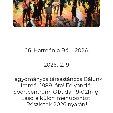
66. Harmónia Bál - 2026.
2026.12.19
Hagyományos társastáncos Bálunk
immár 1989. óta! Folyondár
Sportcentrum, Óbuda, 19-02h-ig.
Lásd a külön menüpontot!
Részletek 2026 nyarán!