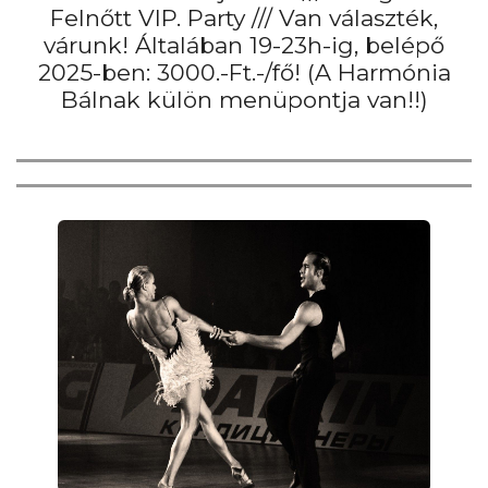
Felnőtt VIP. Party /// Van választék,
várunk! Általában 19-23h-ig, belépő
2025-ben: 3000.-Ft.-/fő! (A Harmónia
Bálnak külön menüpontja van!!)