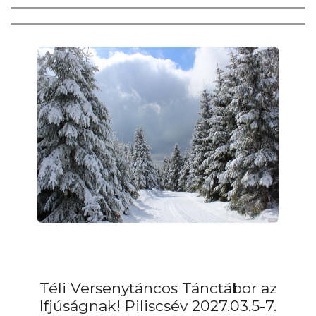
Téli Versenytáncos Tánctábor az
Ifjúságnak! Piliscsév 2027.03.5-7.