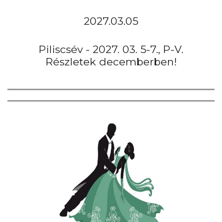
2027.03.05
Piliscsév - 2027. 03. 5-7., P-V.
Részletek decemberben!