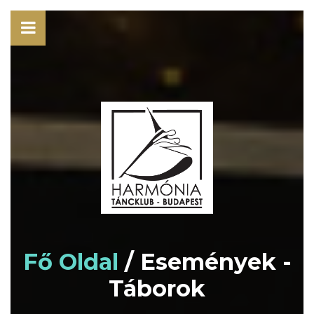
Fő Oldal
/ Események -
Táborok