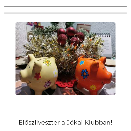
Előszilveszter a Jókai Klubban!