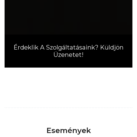
Érdeklik A Szolgáltatásaink? Küldjön
Üzenetet!
Események