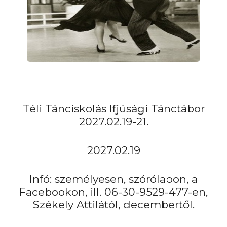
Téli Tánciskolás Ifjúsági Tánctábor
2027.02.19-21.
2027.02.19
Infó: személyesen, szórólapon, a
Facebookon, ill. 06-30-9529-477-en,
Székely Attilától, decembertől.