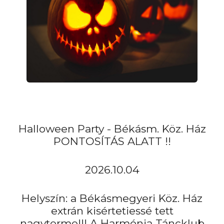
Halloween Party - Békásm. Köz. Ház
PONTOSÍTÁS ALATT !!
2026.10.04
Helyszín: a Békásmegyeri Köz. Ház
extrán kisértetiessé tett
nagyterme!!! A Harmónia Táncklub